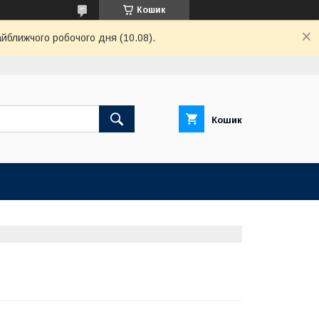
Кошик
айближчого робочого дня (10.08).
Кошик