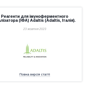
Реагенти для імуноферментного
лізатора (ІФА) Adaltis (Adaltis, Італія).
23 жовтня 2023
Повна версія статті