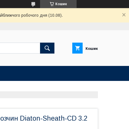
Кошик
айближчого робочого дня (10.08).
Кошик
розчин Diaton-Sheath-CD 3.2