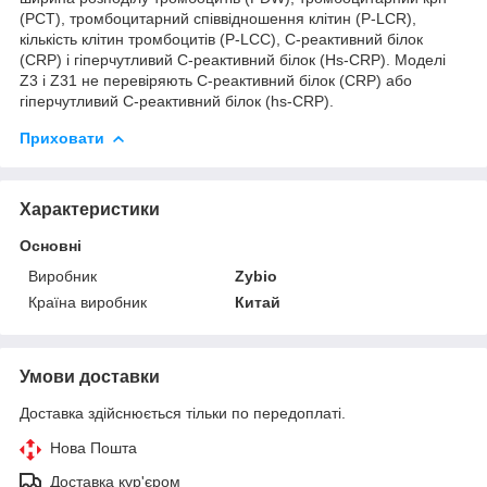
(PCT), тромбоцитарний співвідношення клітин (P-LCR),
кількість клітин тромбоцитів (P-LCC), C-реактивний білок
(CRP) і гіперчутливий С-реактивний білок (Hs-CRP). Моделі
Z3 і Z31 не перевіряють С-реактивний білок (CRP) або
гіперчутливий С-реактивний білок (hs-CRP).
Приховати
Характеристики
Основні
Виробник
Zybio
Країна виробник
Китай
Умови доставки
Доставка здійснюється тільки по передоплаті.
Нова Пошта
Доставка кур'єром