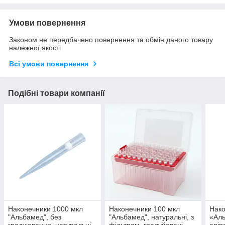
Умови повернення
Законом не передбачено повернення та обмін даного товару
належної якості
Всі умови повернення
Подібні товари компанії
Наконечники 1000 мкл
Наконечники 100 мкл
Нако
"Альбамед", без
"Альбамед", натуральні, з
«Аль