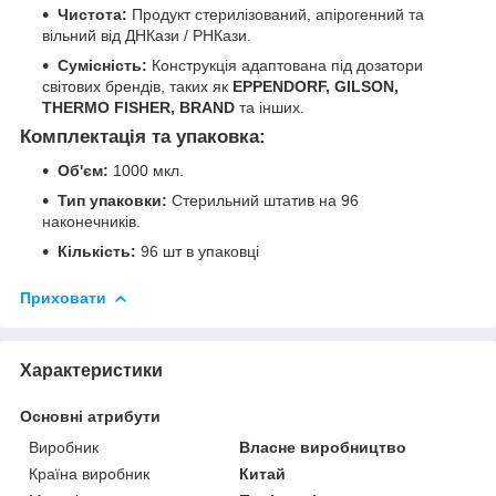
Чистота:
Продукт стерилізований, апірогенний та
вільний від ДНКази / РНКази.
Сумісність:
Конструкція адаптована під дозатори
світових брендів, таких як
EPPENDORF, GILSON,
THERMO FISHER, BRAND
та інших.
Комплектація та упаковка:
Об'єм:
1000 мкл.
Тип упаковки:
Стерильний штатив на 96
наконечників.
Кількість:
96 шт в упаковці
Приховати
Характеристики
Основні атрибути
Виробник
Власне виробництво
Країна виробник
Китай