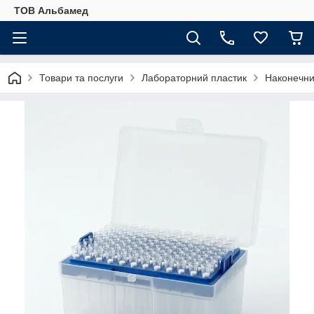
ТОВ Альбамед
Товари та послуги
Лабораторний пластик
Наконечник