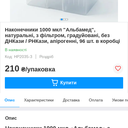
Наконечники 1000 мкл "Альбамед",
натуральні, з фільтром, градуйовані, без
ДНКази / РНКази, апірогенні, 96 шт. в коробці
В наявності
Код: HP2035-3
Роздріб
210
₴/упаковка
Купити
Опис
Характеристики
Доставка
Оплата
Умови п
Опис