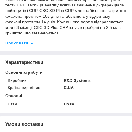
тести CRP. Таблиця аналізу включає значення диференціала
лейкоцитів і CRP. CBC-3D Plus CRP має стабільність закритого
флакона протягом 105 днів і стабільність у відкритому
флаконі протягом 14 днів. Кожна нова партія відправляється
кожні 3 місяці. CBC-3D Plus CRP існує в пробірці на 2,5 мл з
кришкою, що загвинчується.
Приховати
Характеристики
Основні атрибути
Виробник
R&D Systems
Країна виробник
США
Основні
Стан
Нове
Умови доставки