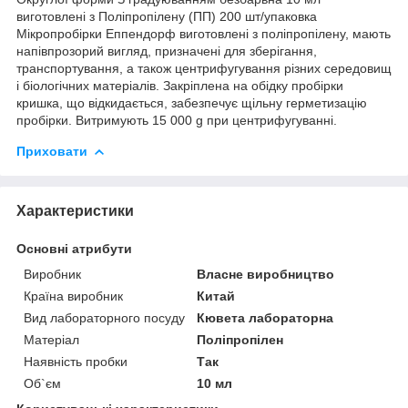
виготовлені з Поліпропілену (ПП) 200 шт/упаковка
Мікропробірки Еппендорф виготовлені з поліпропілену, мають
напівпрозорий вигляд, призначені для зберігання,
транспортування, а також центрифугування різних середовищ
і біологічних матеріалів. Закріплена на обідку пробірки
кришка, що відкидається, забезпечує щільну герметизацію
пробірки. Витримують 15 000 g при центрифугуванні.
Приховати
Характеристики
Основні атрибути
Виробник
Власне виробництво
Країна виробник
Китай
Вид лабораторного посуду
Кювета лабораторна
Матеріал
Поліпропілен
Наявність пробки
Так
Об`єм
10 мл