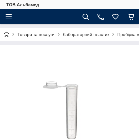
ТОВ Альбамед
Товари та послуги
Лабораторний пластик
Пробірка 