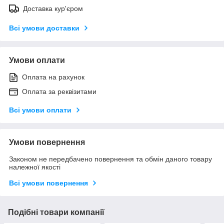
Доставка кур'єром
Всі умови доставки
Умови оплати
Оплата на рахунок
Оплата за реквізитами
Всі умови оплати
Умови повернення
Законом не передбачено повернення та обмін даного товару
належної якості
Всі умови повернення
Подібні товари компанії