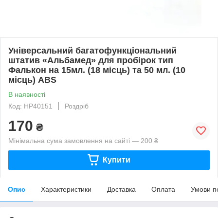
Універсальний багатофункціональний
штатив «Альбамед» для пробірок тип
Фалькон на 15мл. (18 місць) та 50 мл. (10
місць) ABS
В наявності
Код: HP40151
Роздріб
170
₴
Мінімальна сума замовлення на сайті — 200 ₴
Купити
Опис
Характеристики
Доставка
Оплата
Умови п