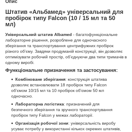
Опис
Штатив «Альбамед» універсальний для
пробірок типу Falcon (10 / 15 мл та 50
мл)
Універсальний штатив Albamed
- багатофункціональне
лабораторне рішення, розроблене для одночасного
зберігання та транспортування центрифужних пробірок
різного об'єму. Завдяки продуманій конструкції, він дозволяє
оптимізувати робочий простір, об’єднуючи два типи тримачів в
одному виробі.
Функціональне призначення та застосування:
Комбіноване зберігання
: конструкція штатива
дозволяє встановлювати 18 пробірок типу Falcon
об'ємом 10/15 мл та 10 пробірок об'ємом 50 мл
одночасно.
Лабораторна логістика
: призначений для
безпечного зберігання та зручного транспортування
пробірок типу Falcon у межах лабораторії.
Організація робочої зони
: універсальність виробу
усуває потребу у використанні кількох окремих штативів,