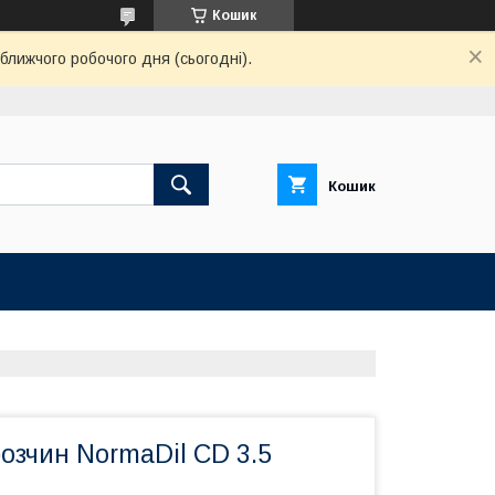
Кошик
ближчого робочого дня (сьогодні).
Кошик
розчин NormaDil CD 3.5