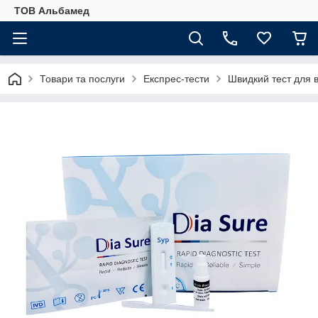
ТОВ Альбамед
Товари та послуги
Експрес-тести
Швидкий тест для 