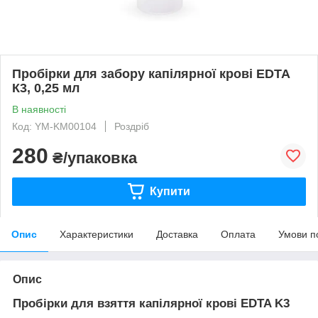
Пробірки для забору капілярної крові EDTA
К3, 0,25 мл
В наявності
Код: YM-KM00104
Роздріб
280
₴/упаковка
Купити
Опис
Характеристики
Доставка
Оплата
Умови п
Опис
Пробірки для взяття капілярної крові EDTA K3