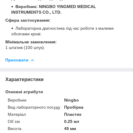
Виробник:
NINGBO YINGMED MEDICAL
INSTRUMENTS CO., LTD.
Сфера застосування:
Лабораторна діагностика під час роботи з малими
обсягами крові.
Мінімальне замовлення:
1 штатив (100 штук).
Приховати
Характеристики
Основні атрибути
Виробник
Ningbo
Вид лабораторного посуду
Пробірка
Матеріал
Пластик
Об`єм
0.25 мл
Висота
45 мм