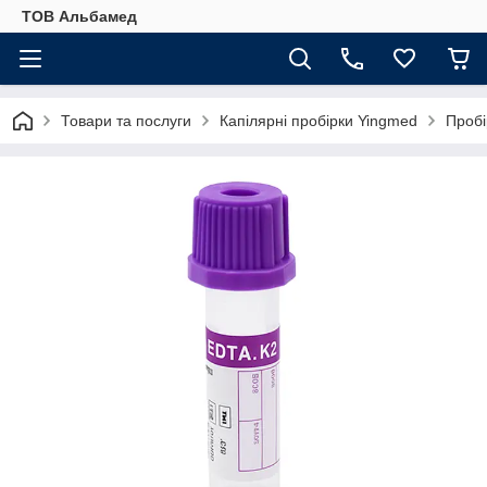
ТОВ Альбамед
Товари та послуги
Капілярні пробірки Yingmed
Пробі