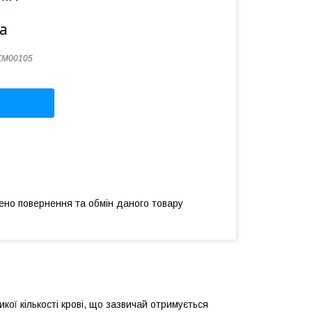
а
KM00105
ено повернення та обмін даного товару
ої кількості крові, що зазвичай отримується